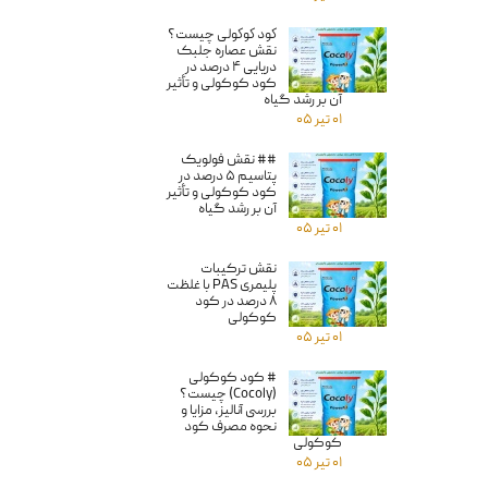
كود كوكولى چيست؟
نقش عصاره جلبک
دریایی ۴ درصد در
کود کوکولی و تأثیر
آن بر رشد گیاه
۰۱ تیر ۰۵
## نقش فولویک
پتاسیم ۵ درصد در
کود کوکولی و تأثیر
آن بر رشد گیاه
۰۱ تیر ۰۵
نقش ترکیبات
پلیمری PAS با غلظت
۸ درصد در کود
کوکولی
۰۱ تیر ۰۵
# کود کوکولی
(Cocoly) چیست؟
بررسی آنالیز، مزایا و
نحوه مصرف کود
کوکولی
۰۱ تیر ۰۵