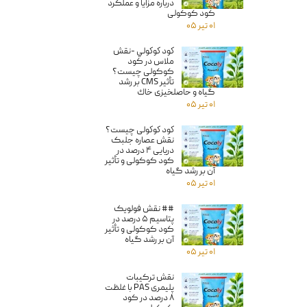
درباره مزایا و عملکرد
کود کوکولی
۰۱ تیر ۰۵
كود كوكولي -نقش
ملاس در کود
کوکولی چیست؟
تأثیر CMS بر رشد
گیاه و حاصلخیزی خاك
۰۱ تیر ۰۵
كود كوكولى چيست؟
نقش عصاره جلبک
دریایی ۴ درصد در
★
کود کوکولی و تأثیر
آن بر رشد گیاه
۰۱ تیر ۰۵
## نقش فولویک
پتاسیم ۵ درصد در
کود کوکولی و تأثیر
آن بر رشد گیاه
۰۱ تیر ۰۵
نقش ترکیبات
پلیمری PAS با غلظت
۸ درصد در کود