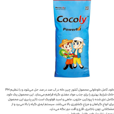
کود كامل کوکولی محصول كشور چین که در آب صد در صد حل می‌شود و با تنظیم PH
خاک شرایط بهتری را برای جذب مواد مغذی گیاه فراهم می‌سازد. این محصول یک کود
کامل غنی شده با پروتئین حلزون، ماهی و اسید فولویک است.تاثیر پذیری این محصول
برای انواع گیاهان و مزراع کشاورزی بالا می‌باشد. سیستم ایمنی گیاه را بالا می‌برد و از
مشکلاتی چون باکتری، قارچ و آفت دور نگه می‌دارد.