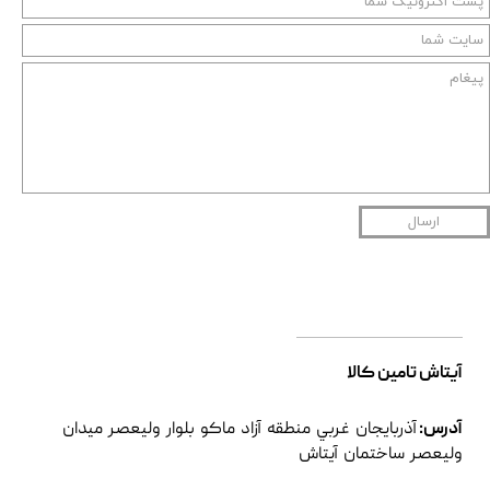
ارسال
آیتاش تامین کالا
آدرس:
آذربايجان غربي منطقه آزاد ماکو بلوار وليعصر ميدان
وليعصر ساختمان آیتاش