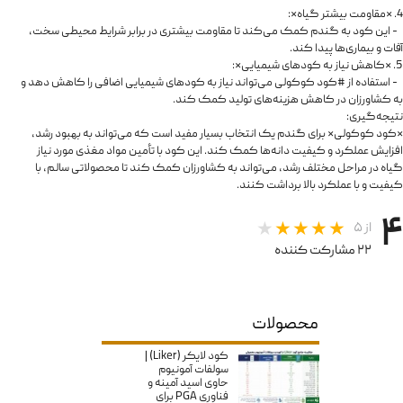
4. *مقاومت بیشتر گیاه*:
- این کود به گندم کمک می‌کند تا مقاومت بیشتری در برابر شرایط محیطی سخت،
آفات و بیماری‌ها پیدا کند.
5. *کاهش نیاز به کودهای شیمیایی*:
- استفاده از #کود کوکولی می‌تواند نیاز به کودهای شیمیایی اضافی را کاهش دهد و
به کشاورزان در کاهش هزینه‌های تولید کمک کند.
نتیجه‌گیری:
*کود کوکولی* برای گندم یک انتخاب بسیار مفید است که می‌تواند به بهبود رشد،
افزایش عملکرد و کیفیت دانه‌ها کمک کند. این کود با تأمین مواد مغذی مورد نیاز
گیاه در مراحل مختلف رشد، می‌تواند به کشاورزان کمک کند تا محصولاتی سالم، با
کیفیت و با عملکرد بالا برداشت کنند.
۴
از ۵
۲۲ مشارکت کننده
محصولات
کود لایکر (Liker) |
سولفات آمونیوم
حاوی اسید آمینه و
فناوری PGA برای