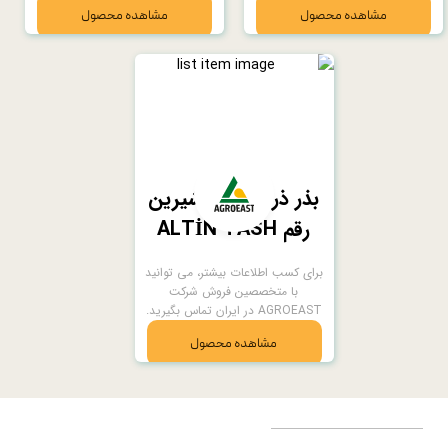
مشاهده محصول
مشاهده محصول
بذر ذرت سوپر شيرين
رقم ALTİN TASH
برای کسب اطلاعات بيشتر، می توانید
با متخصصين فروش شركت
AGROEAST در ايران تماس بگیرید.
مشاهده محصول